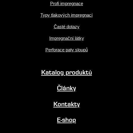
Profi impregnace
Typy tlakových impregnací
Časté dotazy
Impregnační látky
Perforace paty sloupů
Katalog produktů
Články
Kontakty
E-shop