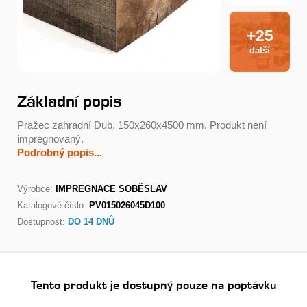
+25
další
Základní popis
Pražec zahradní Dub, 150x260x4500 mm. Produkt není
impregnovaný.
Podrobný popis...
Výrobce:
IMPREGNACE SOBĚSLAV
Katalogové číslo:
PV015026045D100
Dostupnost:
DO 14 DNŮ
Tento produkt je dostupný pouze na poptávku