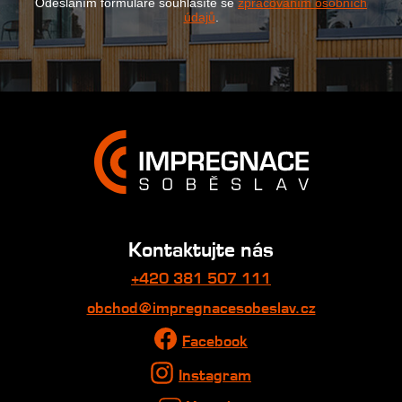
Odesláním formuláře souhlasíte se
zpracováním osobních
údajů
.
Kontaktujte nás
+420 381 507 111
obchod@impregnacesobeslav.cz
Facebook
Instagram