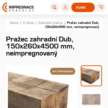
Košík
0
Home
|
E-shop
|
Zahradní pražce
|
Pražec zahradní Dub,
150x260x4500 mm, neimpregnovaný
Pražec zahradní Dub,
150x260x4500 mm,
neimpregnovaný
bez impregnace