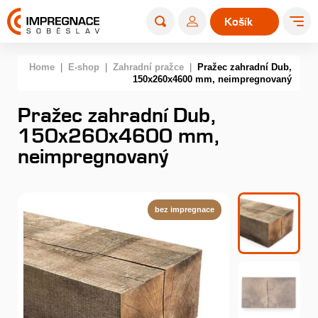
Košík
0
Home
|
E-shop
|
Zahradní pražce
|
Pražec zahradní Dub,
150x260x4600 mm, neimpregnovaný
Pražec zahradní Dub,
150x260x4600 mm,
neimpregnovaný
bez impregnace