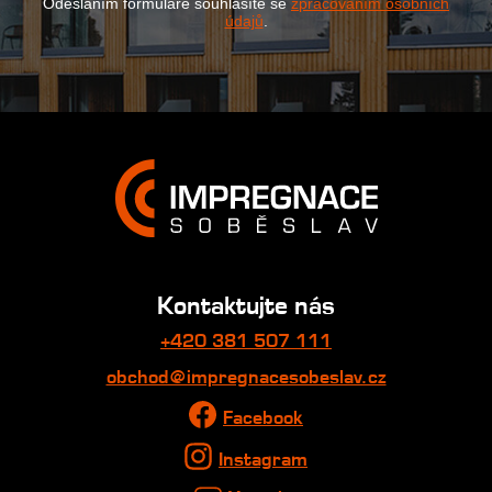
Odesláním formuláře souhlasíte se
zpracováním osobních
údajů
.
Kontaktujte nás
+420 381 507 111
obchod@impregnacesobeslav.cz
Facebook
Instagram