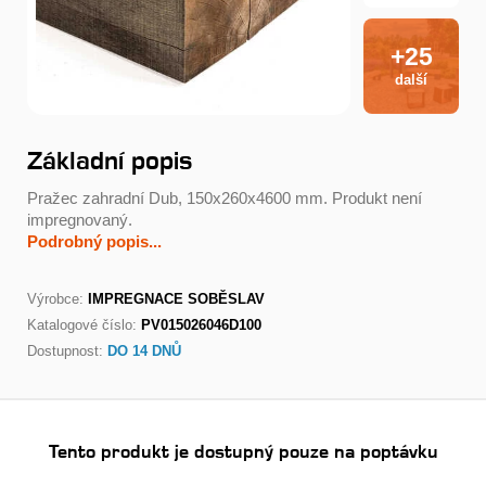
+25
další
Základní popis
Pražec zahradní Dub, 150x260x4600 mm. Produkt není
impregnovaný.
Podrobný popis...
Výrobce:
IMPREGNACE SOBĚSLAV
Katalogové číslo:
PV015026046D100
Dostupnost:
DO 14 DNŮ
Tento produkt je dostupný pouze na poptávku