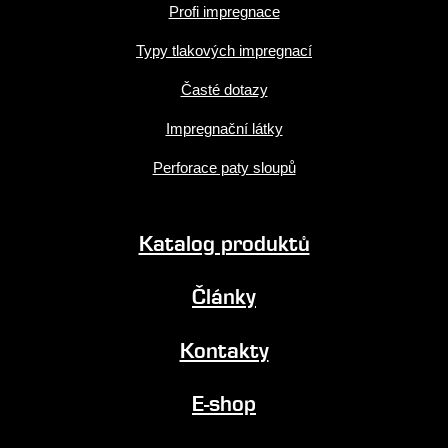
Profi impregnace
Typy tlakových impregnací
Časté dotazy
Impregnační látky
Perforace paty sloupů
Katalog produktů
Články
Kontakty
E-shop