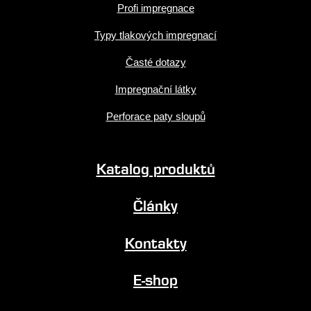
Profi impregnace
Typy tlakových impregnací
Časté dotazy
Impregnační látky
Perforace paty sloupů
Katalog produktů
Články
Kontakty
E-shop