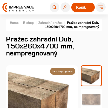
Košík
0
Home
|
E-shop
|
Zahradní pražce
|
Pražec zahradní Dub,
150x260x4700 mm, neimpregnovaný
Pražec zahradní Dub,
150x260x4700 mm,
neimpregnovaný
bez impregnace