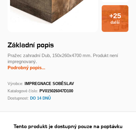
+25
další
Základní popis
Pražec zahradní Dub, 150x260x4700 mm. Produkt není
impregnovaný.
Podrobný popis...
Výrobce:
IMPREGNACE SOBĚSLAV
Katalogové číslo:
PV015026047D100
Dostupnost:
DO 14 DNŮ
Tento produkt je dostupný pouze na poptávku