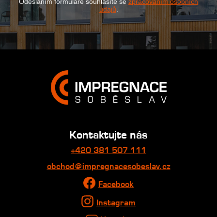
Odesláním formuláře souhlasíte se
zpracováním osobních
údajů
.
Kontaktujte nás
+420 381 507 111
obchod@impregnacesobeslav.cz
Facebook
Instagram