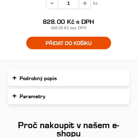
ks
828.00 Kč
s DPH
684.00 Kč
bez DPH
PŘIDAT DO KOŠÍKU
Podrobný popis
Parametry
Proč nakoupit v našem e-
shopu