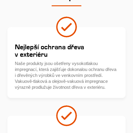
Nejlepší ochrana dřeva
v exteriéru
Naše produkty jsou ošetřeny vysokotlakou
impregnací, která zajišťuje dokonalou ochranu dřeva
i dřevěných výrobků ve venkovním prostředí.
Vakuově-tlaková a olejově-vakuová impregnace
výrazně prodlužuje životnost dřeva v exteriéru.