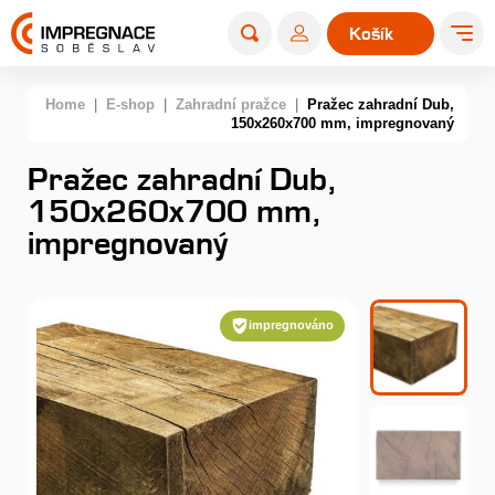
Košík
0
Home
|
E-shop
|
Zahradní pražce
|
Pražec zahradní Dub,
150x260x700 mm, impregnovaný
Pražec zahradní Dub,
150x260x700 mm,
impregnovaný
impregnováno