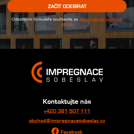
ZAČÍT ODEBÍRAT
Odesláním formuláře souhlasíte se
zpracováním osobních
údajů
.
Kontaktujte nás
+420 381 507 111
obchod@impregnacesobeslav.cz
Facebook