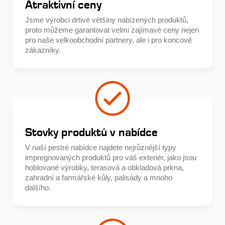
Atraktivní ceny
Jsme výrobci drtivé většiny nabízených produktů,
proto můžeme garantovat velmi zajímavé ceny nejen
pro naše velkoobchodní partnery, ale i pro koncové
zákazníky.
Stovky produktů v nabídce
V naší pestré nabídce najdete nejrůznější typy
impregnovaných produktů pro váš exteriér, jako jsou
hoblované výrobky, terasová a obkladová prkna,
zahradní a farmářské kůly, palisády a mnoho
dalšího.