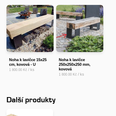
Noha k lavičce 15x25
Noha k lavičce
cm, kovová - U
250x250x250 mm,
kovová
/ ks
1 800.00 Kč
/ ks
1 800.00 Kč
Další produkty