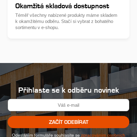
Okamžitá skladová dostupnost
Téměř všechny nabízené produkty máme skladem
k okamžitému odběru. Stačí si vybrat z bohatého
sortimentu v e-shopu.
Přihlaste se k odběru novinek
ZAČÍT ODEBÍRAT
Odesláním formuláře souhlasíte se
zpracováním osobních