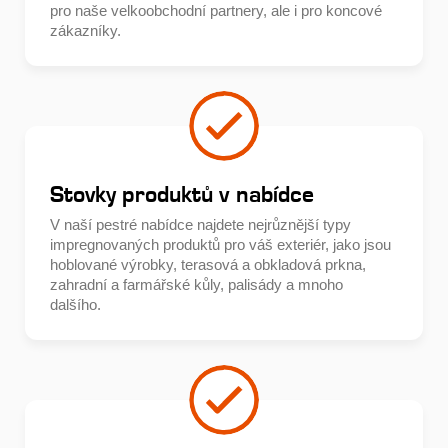
pro naše velkoobchodní partnery, ale i pro koncové
zákazníky.
Stovky produktů v nabídce
V naší pestré nabídce najdete nejrůznější typy
impregnovaných produktů pro váš exteriér, jako jsou
hoblované výrobky, terasová a obkladová prkna,
zahradní a farmářské kůly, palisády a mnoho
dalšího.