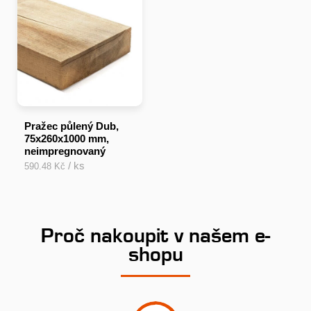
Pražec půlený Dub,
75x260x1000 mm,
neimpregnovaný
/ ks
590.48 Kč
Proč nakoupit v našem e-
shopu