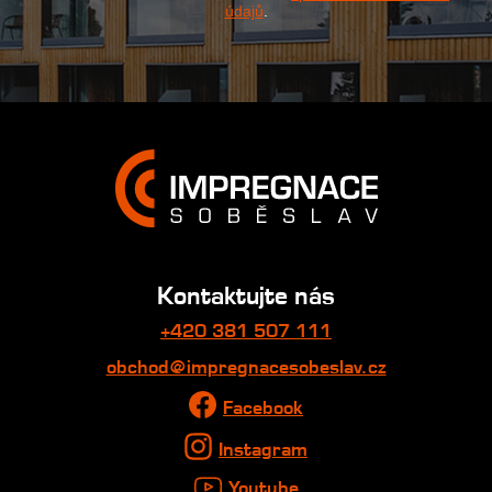
údajů
.
Kontaktujte nás
+420 381 507 111
obchod@impregnacesobeslav.cz
Facebook
Instagram
Youtube