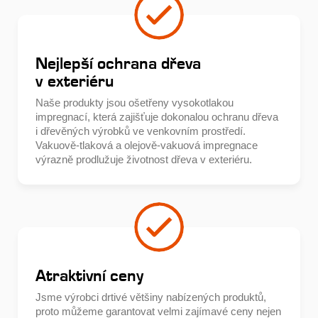
Nejlepší ochrana dřeva
v exteriéru
Naše produkty jsou ošetřeny vysokotlakou
impregnací, která zajišťuje dokonalou ochranu dřeva
i dřevěných výrobků ve venkovním prostředí.
Vakuově-tlaková a olejově-vakuová impregnace
výrazně prodlužuje životnost dřeva v exteriéru.
Atraktivní ceny
Jsme výrobci drtivé většiny nabízených produktů,
proto můžeme garantovat velmi zajímavé ceny nejen