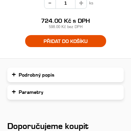
ks
724.00 Kč
s DPH
598.00 Kč
bez DPH
PŘIDAT DO KOŠÍKU
Podrobný popis
Parametry
Doporučujeme koupit