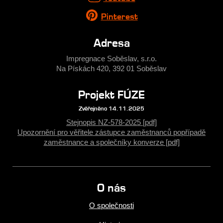
Pinterest
Adresa
Impregnace Soběslav, s.r.o.
Na Pískách 420, 392 01 Soběslav
Projekt FÚZE
Zvěřejněno 14.11.2025
Stejnopis NZ-578-2025 [pdf]
Upozornění pro věřitele zástupce zaměstnanců popřípadě
zaměstnance a společníky konverze [pdf]
O nás
O společnosti