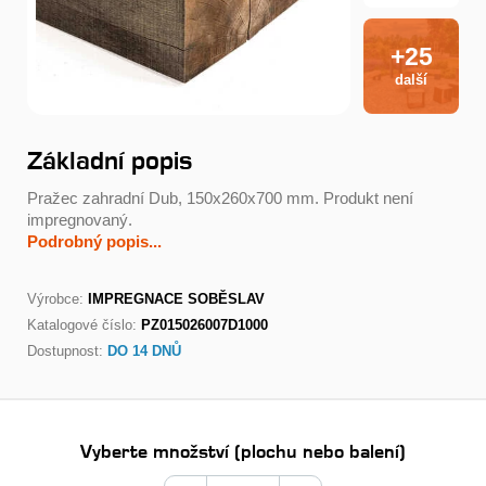
+25
další
Základní popis
Pražec zahradní Dub, 150x260x700 mm. Produkt není
impregnovaný.
Podrobný popis...
Výrobce:
IMPREGNACE SOBĚSLAV
Katalogové číslo:
PZ015026007D1000
Dostupnost:
DO 14 DNŮ
Vyberte množství (plochu nebo balení)