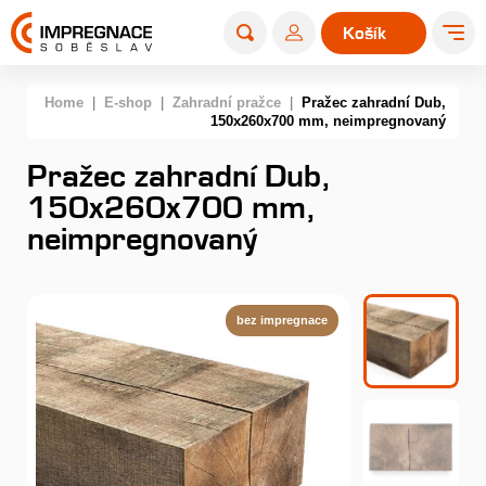
Košík
0
Home
|
E-shop
|
Zahradní pražce
|
Pražec zahradní Dub,
150x260x700 mm, neimpregnovaný
Pražec zahradní Dub,
150x260x700 mm,
neimpregnovaný
bez impregnace