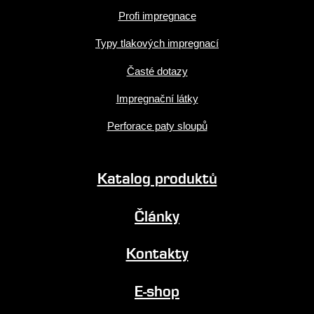
Profi impregnace
Typy tlakových impregnací
Časté dotazy
Impregnační látky
Perforace paty sloupů
Katalog produktů
Články
Kontakty
E-shop