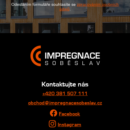
Odesláním formuláře souhlasíte se
zpracováním osobních
údajů
.
Kontaktujte nás
+420 381 507 111
obchod@impregnacesobeslav.cz
Facebook
Instagram