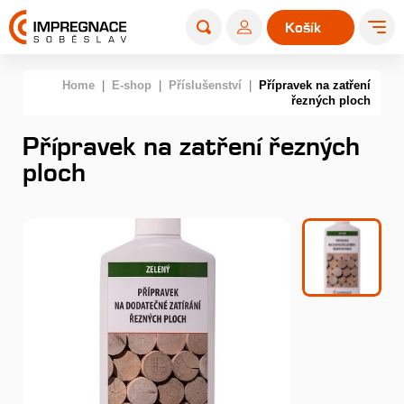
Košík
0
Home
|
E-shop
|
Příslušenství
|
Přípravek na zatření
řezných ploch
Přípravek na zatření řezných
ploch