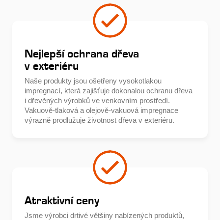
Nejlepší ochrana dřeva
v exteriéru
Naše produkty jsou ošetřeny vysokotlakou
impregnací, která zajišťuje dokonalou ochranu dřeva
i dřevěných výrobků ve venkovním prostředí.
Vakuově-tlaková a olejově-vakuová impregnace
výrazně prodlužuje životnost dřeva v exteriéru.
Atraktivní ceny
Jsme výrobci drtivé většiny nabízených produktů,