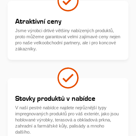
Atraktivní ceny
Jsme výrobci drtivé většiny nabízených produktů,
proto můžeme garantovat velmi zajímavé ceny nejen
pro naše velkoobchodní partnery, ale i pro koncové
zákazníky.
Stovky produktů v nabídce
V naší pestré nabídce najdete nejrůznější typy
impregnovaných produktů pro váš exteriér, jako jsou
hoblované výrobky, terasová a obkladová prkna,
zahradní a farmářské kůly, palisády a mnoho
dalšího.