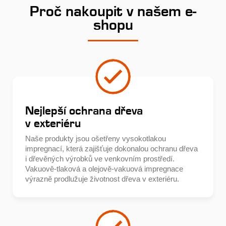
Proč nakoupit v našem e-
shopu
Nejlepší ochrana dřeva
v exteriéru
Naše produkty jsou ošetřeny vysokotlakou
impregnací, která zajišťuje dokonalou ochranu dřeva
i dřevěných výrobků ve venkovním prostředí.
Vakuově-tlaková a olejově-vakuová impregnace
výrazně prodlužuje životnost dřeva v exteriéru.