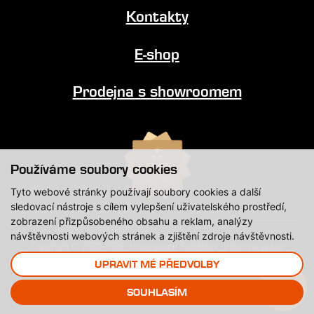
Kontakty
E-shop
Prodejna s showroomem
Používáme soubory cookies
Tyto webové stránky používají soubory cookies a další
sledovací nástroje s cílem vylepšení uživatelského prostředí,
zobrazení přizpůsobeného obsahu a reklam, analýzy
návštěvnosti webových stránek a zjištění zdroje návštěvnosti.
Copyright © 2020-2026, Impregnace Soběslav, Všechna práva
vyhrazena.
UPRAVIT MÉ PŘEDVOLBY
Created by
SOUHLASÍM