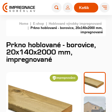
Košík
0
Home
|
E-shop
|
Hoblované výrobky impregnované
|
Prkno hoblované - borovice, 20x140x2000 mm,
impregnované
Prkno hoblované - borovice,
20x140x2000 mm,
impregnované
impregnováno