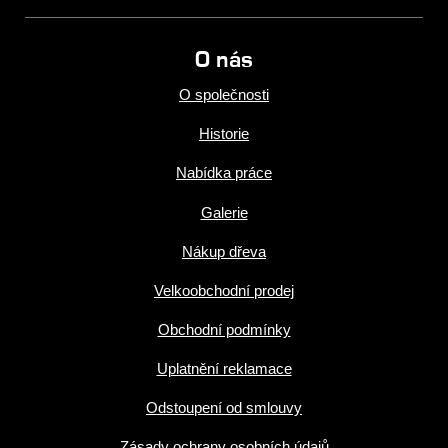
O nás
O společnosti
Historie
Nabídka práce
Galerie
Nákup dřeva
Velkoobchodní prodej
Obchodní podmínky
Uplatnění reklamace
Odstoupení od smlouvy
Zásady ochrany osobních údajů