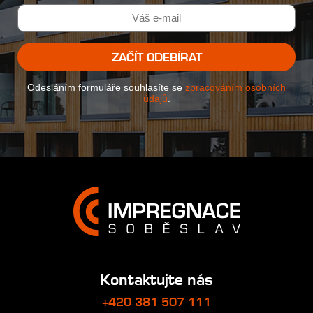
ZAČÍT ODEBÍRAT
Odesláním formuláře souhlasíte se
zpracováním osobních
údajů
.
Kontaktujte nás
+420 381 507 111