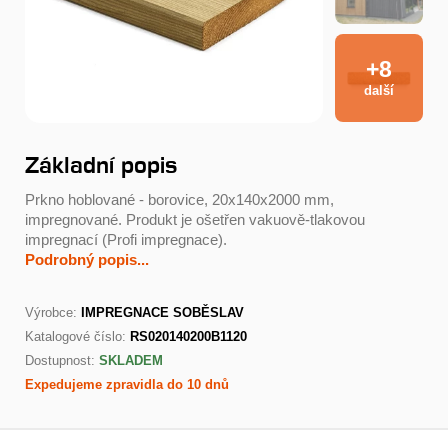
+8
další
Základní popis
Prkno hoblované - borovice, 20x140x2000 mm,
impregnované. Produkt je ošetřen vakuově-tlakovou
impregnací (Profi impregnace).
Podrobný popis...
Výrobce:
IMPREGNACE SOBĚSLAV
Katalogové číslo:
RS020140200B1120
Dostupnost:
SKLADEM
Expedujeme zpravidla do 10 dnů