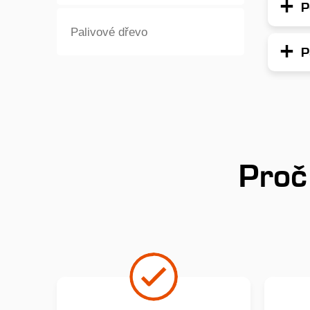
P
Palivové dřevo
P
Proč