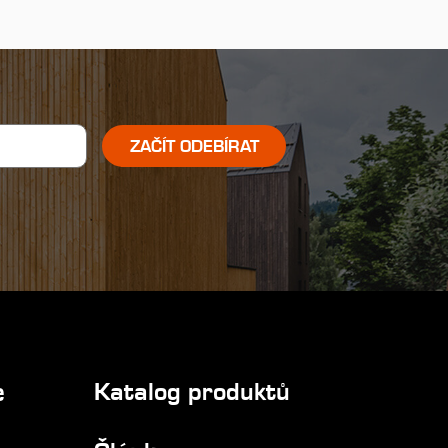
ZAČÍT ODEBÍRAT
e
Katalog produktů