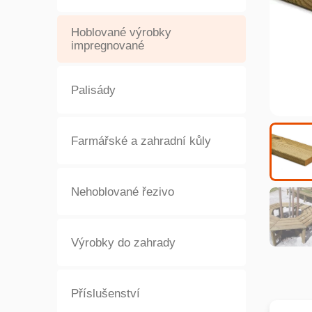
Hoblované výrobky
impregnované
Palisády
Farmářské a zahradní kůly
Nehoblované řezivo
Výrobky do zahrady
Příslušenství