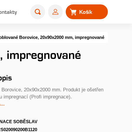
ontakty
Košík
0
oblované Borovice, 20x90x2000 mm, impregnované
, impregnované
opis
 Borovice, 20x90x2000 mm. Produkt je ošetřen
u impregnací (Profi impregnace).
..
NACE SOBĚSLAV
S020090200B1120