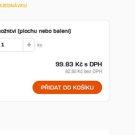
BJEDNÁVKU
ožství (plochu nebo balení)
ks
99.83 Kč
s DPH
82.50 Kč
bez DPH
PŘIDAT DO KOŠÍKU