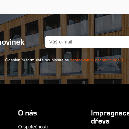
novinek
Odesláním formuláře souhlasíte se
zpracováním osobních údajů
.
O nás
Impregnac
dřeva
O společnosti