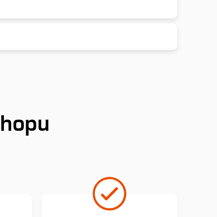
shopu