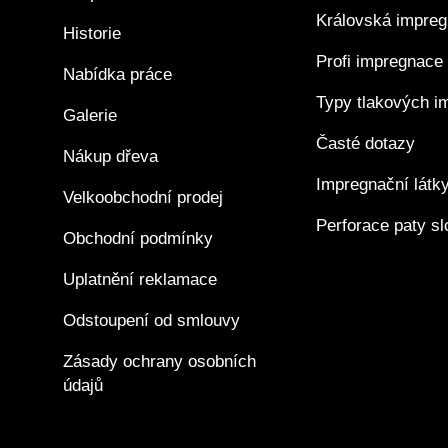
Královská impre
Historie
Profi impregnace
Nabídka práce
Typy tlakových i
Galerie
Časté dotazy
Nákup dřeva
Impregnační látk
Velkoobchodní prodej
Perforace paty s
Obchodní podmínky
Uplatnění reklamace
Odstoupení od smlouvy
Zásady ochrany osobních
údajů