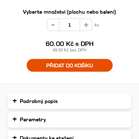
Vyberte množství (plochu nebo balení)
ks
60.00 Kč
s DPH
49.50 Kč
bez DPH
PŘIDAT DO KOŠÍKU
Podrobný popis
Parametry
Dokumenty ke stažení