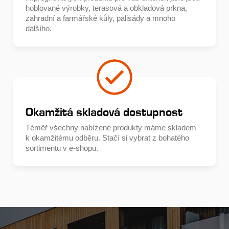
hoblované výrobky, terasová a obkladová prkna,
zahradní a farmářské kůly, palisády a mnoho
dalšího.
Okamžitá skladová dostupnost
Téměř všechny nabízené produkty máme skladem
k okamžitému odběru. Stačí si vybrat z bohatého
sortimentu v e-shopu.