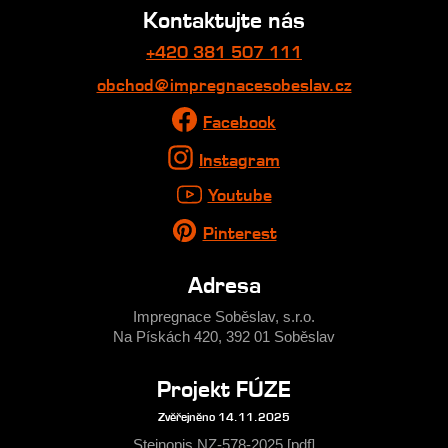
Kontaktujte nás
+420 381 507 111
obchod@impregnacesobeslav.cz
Facebook
Instagram
Youtube
Pinterest
Adresa
Impregnace Soběslav, s.r.o.
Na Pískách 420, 392 01 Soběslav
Projekt FÚZE
Zvěřejněno 14.11.2025
Stejnopis NZ-578-2025 [pdf]