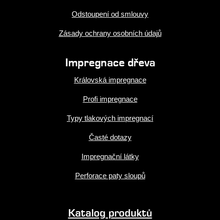
Odstoupení od smlouvy
Zásady ochrany osobních údajů
Impregnace dřeva
Královská impregnace
Profi impregnace
Typy tlakových impregnací
Časté dotazy
Impregnační látky
Perforace paty sloupů
Katalog produktů