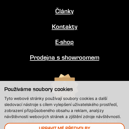
Články
Kontakty
E-shop
Prodejna s showroomem
Používáme soubory cookies
Tyto webové stránky používají soubory cookies a další
sledovací nástroje s cílem vylepšení uživatelského prostředí,
zobrazení přizpůsobeného obsahu a reklam, analýzy
návštěvnosti webových stránek a zjištění zdroje návštěvnosti.
Copyright © 2020-2026, Impregnace Soběslav, Všechna práva
vyhrazena.
UPRAVIT MÉ PŘEDVOLBY