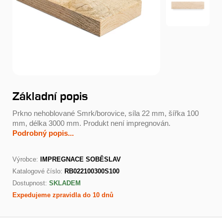
Základní popis
Prkno nehoblované Smrk/borovice, síla 22 mm, šířka 100
mm, délka 3000 mm. Produkt není impregnován.
Podrobný popis...
Výrobce:
IMPREGNACE SOBĚSLAV
Katalogové číslo:
RB022100300S100
Dostupnost:
SKLADEM
Expedujeme zpravidla do 10 dnů