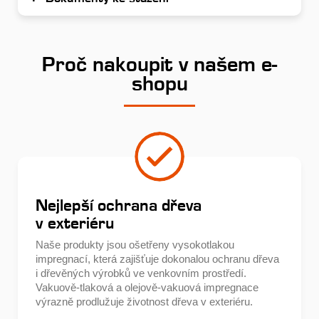
Proč nakoupit v našem e-
shopu
Nejlepší ochrana dřeva
v exteriéru
Naše produkty jsou ošetřeny vysokotlakou
impregnací, která zajišťuje dokonalou ochranu dřeva
i dřevěných výrobků ve venkovním prostředí.
Vakuově-tlaková a olejově-vakuová impregnace
výrazně prodlužuje životnost dřeva v exteriéru.