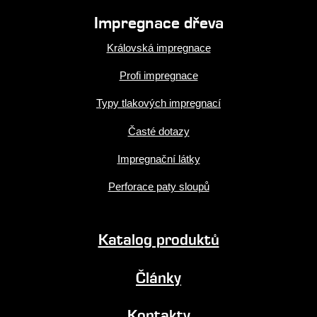
Impregnace dřeva
Královská impregnace
Profi impregnace
Typy tlakových impregnací
Časté dotazy
Impregnační látky
Perforace paty sloupů
Katalog produktů
Články
Kontakty