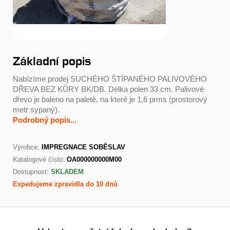
Základní popis
Nabízíme prodej SUCHÉHO ŠTÍPANÉHO PALIVOVÉHO
DŘEVA BEZ KŮRY BK/DB. Délka polen 33 cm. Palivové
dřevo je baleno na paletě, na které je 1,6 prms (prostorový
metr sypaný).
Podrobný popis...
Výrobce:
IMPREGNACE SOBĚSLAV
Katalogové číslo:
OA000000000M00
Dostupnost:
SKLADEM
Expedujeme zpravidla do 10 dnů