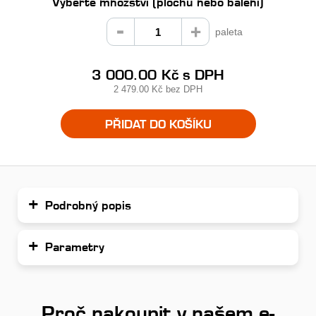
Vyberte množství (plochu nebo balení)
paleta
3 000.00 Kč
s DPH
2 479.00 Kč
bez DPH
PŘIDAT DO KOŠÍKU
Podrobný popis
Parametry
Proč nakoupit v našem e-