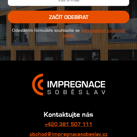
ZAČÍT ODEBÍRAT
Odesláním formuláře souhlasíte se
zpracováním osobních
údajů
.
Kontaktujte nás
+420 381 507 111
obchod@impregnacesobeslav.cz