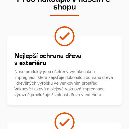
shopu
Nejlepší ochrana dřeva
v exteriéru
Naše produkty jsou ošetřeny vysokotlakou
impregnací, která zajišťuje dokonalou ochranu dřeva
i dřevěných výrobků ve venkovním prostředí.
Vakuově-tlaková a olejově-vakuová impregnace
výrazně prodlužuje životnost dřeva v exteriéru.