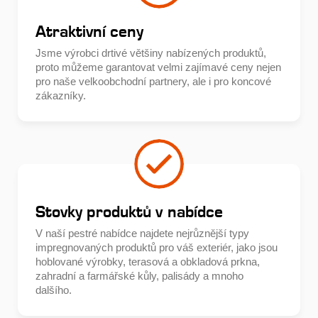
Atraktivní ceny
Jsme výrobci drtivé většiny nabízených produktů,
proto můžeme garantovat velmi zajímavé ceny nejen
pro naše velkoobchodní partnery, ale i pro koncové
zákazníky.
Stovky produktů v nabídce
V naší pestré nabídce najdete nejrůznější typy
impregnovaných produktů pro váš exteriér, jako jsou
hoblované výrobky, terasová a obkladová prkna,
zahradní a farmářské kůly, palisády a mnoho
dalšího.