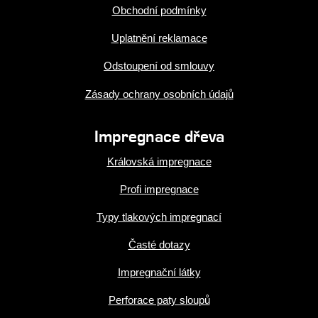
Obchodní podmínky
Uplatnění reklamace
Odstoupení od smlouvy
Zásady ochrany osobních údajů
Impregnace dřeva
Královská impregnace
Profi impregnace
Typy tlakových impregnací
Časté dotazy
Impregnační látky
Perforace paty sloupů