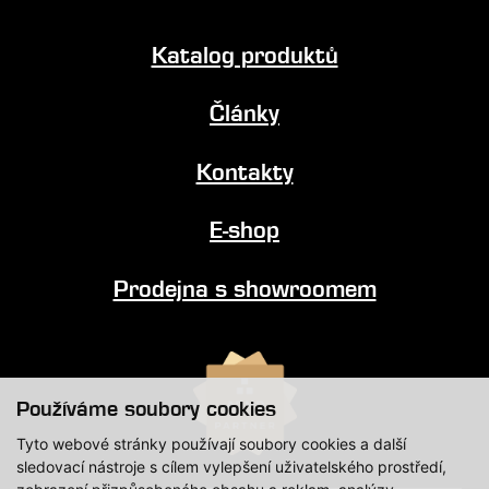
Katalog produktů
Články
Kontakty
E-shop
Prodejna s showroomem
Používáme soubory cookies
Tyto webové stránky používají soubory cookies a další
sledovací nástroje s cílem vylepšení uživatelského prostředí,