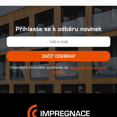
Přihlaste se k odběru novinek
ZAČÍT ODEBÍRAT
Odesláním formuláře souhlasíte se
zpracováním osobních
údajů
.