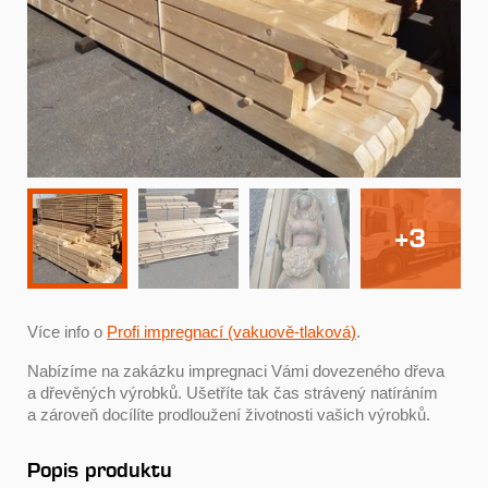
+3
Více info o
Profi impregnací (vakuově-tlaková)
.
Nabízíme na zakázku impregnaci Vámi dovezeného dřeva
a dřevěných výrobků. Ušetříte tak čas strávený natíráním
a zároveň docílíte prodloužení životnosti vašich výrobků.
Popis produktu