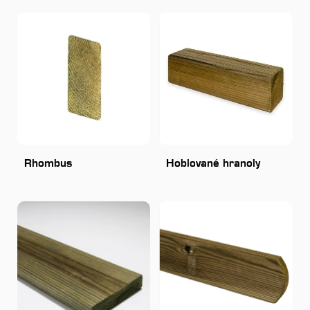
Rhombus
Hoblované hranoly