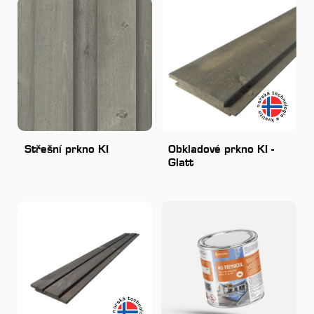
Střešní prkno KI
Obkladové prkno KI -
Glatt