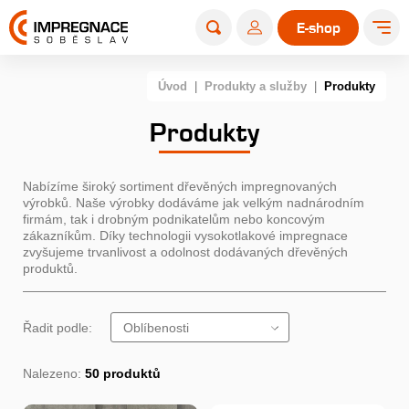
E-shop
Úvod
|
Produkty a služby
|
Produkty
Produkty
Nabízíme široký sortiment dřevěných impregnovaných
výrobků. Naše výrobky dodáváme jak velkým nadnárodním
firmám, tak i drobným podnikatelům nebo koncovým
zákazníkům. Díky technologii vysokotlakové impregnace
zvyšujeme trvanlivost a odolnost dodávaných dřevěných
produktů.
Řadit podle:
Oblíbenosti
Nalezeno:
50 produktů