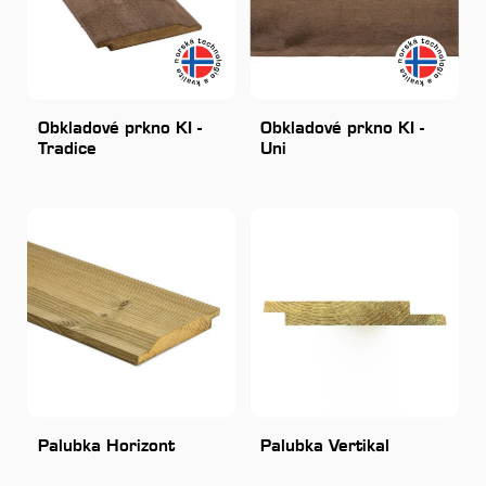
Obkladové prkno KI -
Obkladové prkno KI -
Tradice
Uni
Palubka Horizont
Palubka Vertikal