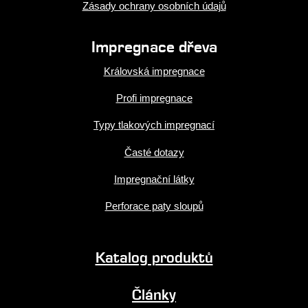
Zásady ochrany osobních údajů
Impregnace dřeva
Královská impregnace
Profi impregnace
Typy tlakových impregnací
Časté dotazy
Impregnační látky
Perforace paty sloupů
Katalog produktů
Články