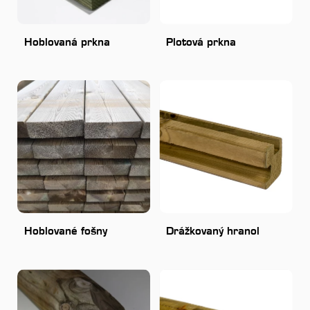
Hoblovaná prkna
Plotová prkna
Hoblované fošny
Drážkovaný hranol