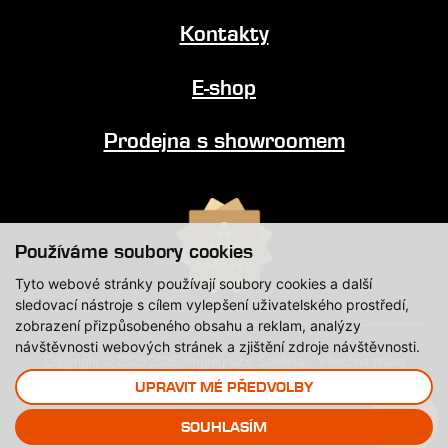
Kontakty
E-shop
Prodejna s showroomem
Používáme soubory cookies
Tyto webové stránky používají soubory cookies a další
sledovací nástroje s cílem vylepšení uživatelského prostředí,
zobrazení přizpůsobeného obsahu a reklam, analýzy
návštěvnosti webových stránek a zjištění zdroje návštěvnosti.
Copyright © 2020-2026, Impregnace Soběslav, Všechna práva
vyhrazena.
UPRAVIT MÉ PŘEDVOLBY
Created by
SOUHLASÍM