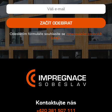
ZAČÍT ODEBÍRAT
Odesláním formuláře souhlasíte se
zpracováním osobních
údajů
.
Kontaktujte nás
+420 381 507 111