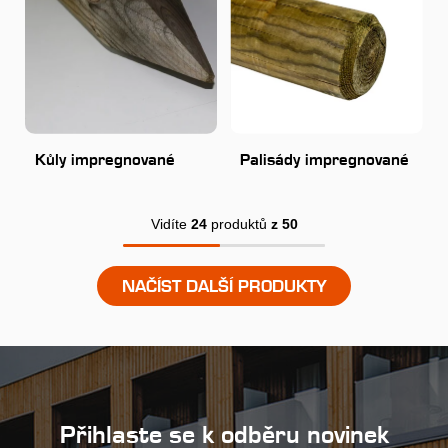
Kůly impregnované
Palisády impregnované
Vidíte
24
produktů
z 50
NAČÍST DALŠÍ PRODUKTY
Přihlaste se k odběru novinek