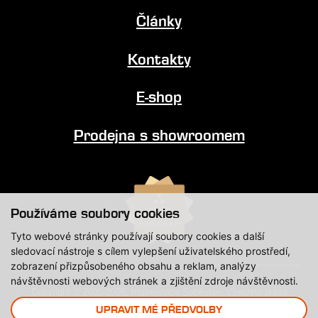
Články
Kontakty
E-shop
Prodejna s showroomem
Používáme soubory cookies
Tyto webové stránky používají soubory cookies a další
sledovací nástroje s cílem vylepšení uživatelského prostředí,
zobrazení přizpůsobeného obsahu a reklam, analýzy
návštěvnosti webových stránek a zjištění zdroje návštěvnosti.
Copyright © 2020-2026, Impregnace Soběslav, Všechna práva
vyhrazena.
UPRAVIT MÉ PŘEDVOLBY