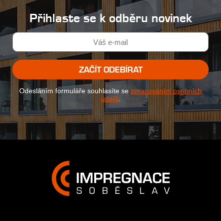
Přihlaste se k odběru novinek
ZAČÍT ODEBÍRAT
Odesláním formuláře souhlasíte se
zpracováním osobních
údajů
.