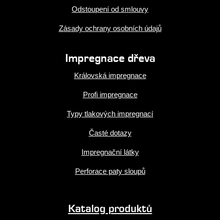
Odstoupení od smlouvy
Zásady ochrany osobních údajů
Impregnace dřeva
Královská impregnace
Profi impregnace
Typy tlakových impregnací
Časté dotazy
Impregnační látky
Perforace paty sloupů
Katalog produktů