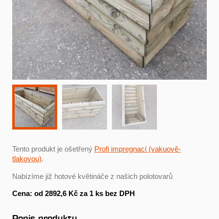
Tento produkt je ošetřený
Profi impregnací (vakuově-
tlakovou)
.
Nabízíme již hotové květináče z našich polotovarů
Cena: od 2892,6 Kč za 1 ks bez DPH
Popis produktu