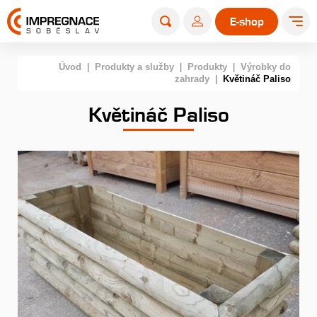
E-shop
Úvod
|
Produkty a služby
|
Produkty
|
Výrobky do
zahrady
|
Květináč Paliso
Květináč Paliso