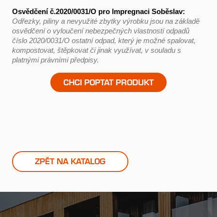
Osvědčení č.2020/0031/O pro Impregnaci Soběslav:
Odřezky, piliny a nevyužité zbytky výrobku jsou na základě
osvědčení o vyloučení nebezpečných vlastností odpadů
číslo 2020/0031/O ostatní odpad, který je možné spalovat,
kompostovat, štěpkovat či jinak využívat, v souladu s
platnými právními předpisy.
CHCI POPTAT PRODUKT
ZPĚT NA KATALOG