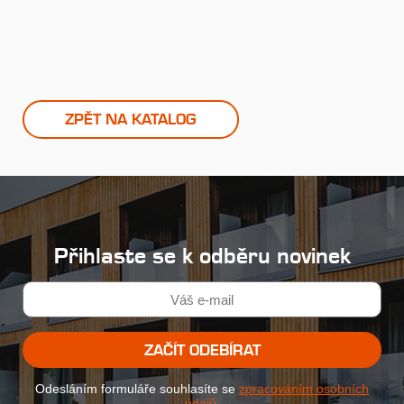
ZPĚT NA KATALOG
Přihlaste se k odběru novinek
ZAČÍT ODEBÍRAT
Odesláním formuláře souhlasíte se
zpracováním osobních
údajů
.