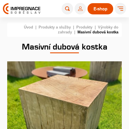
E-shop
Úvod
|
Produkty a služby
|
Produkty
|
Výrobky do
zahrady
|
Masivní dubová kostka
Masivní dubová kostka