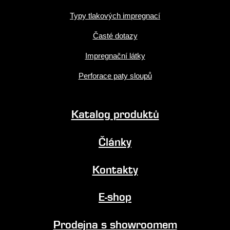
Typy tlakových impregnací
Časté dotazy
Impregnační látky
Perforace paty sloupů
Katalog produktů
Články
Kontakty
E-shop
Prodejna s showroomem