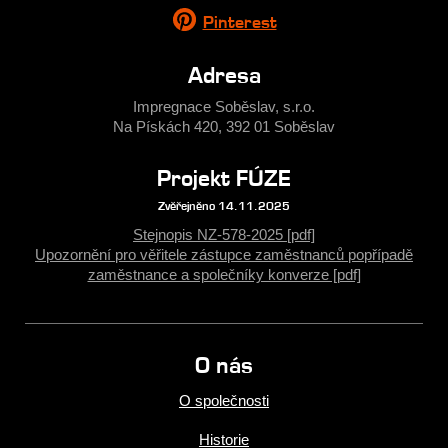
Pinterest
Adresa
Impregnace Soběslav, s.r.o.
Na Pískách 420, 392 01 Soběslav
Projekt FÚZE
Zvěřejněno 14.11.2025
Stejnopis NZ-578-2025 [pdf]
Upozornění pro věřitele zástupce zaměstnanců popřípadě
zaměstnance a společníky konverze [pdf]
O nás
O společnosti
Historie