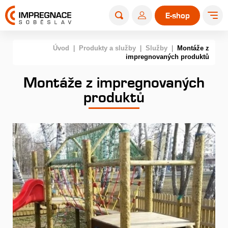
E-shop
Úvod
|
Produkty a služby
|
Služby
|
Montáže z
impregnovaných produktů
Montáže z impregnovaných
produktů