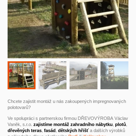
Chcete zajistit montáž u nás zakoupených impregnovaných
polotovarů?
Ve spolupráci s partnerskou firmou DŘEVOVÝROBA Václav
Vaněk, s.r.o.
zajistíme montáž zahradního nábytku
,
plotů
,
dřevěných teras
,
fasád
,
dětských hřišť
a dalších výrobků