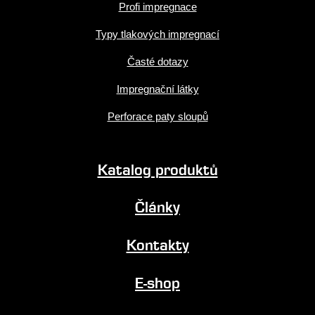
Profi impregnace
Typy tlakových impregnací
Časté dotazy
Impregnační látky
Perforace paty sloupů
Katalog produktů
Články
Kontakty
E-shop