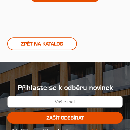
ZPĚT NA KATALOG
Přihlaste se k odběru novinek
ZAČÍT ODEBÍRAT