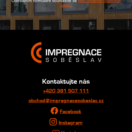
Odesláním formuláře souhlasíte se
zpracováním osobních
údajů
.
Kontaktujte nás
+420 381 507 111
obchod@impregnacesobeslav.cz
Facebook
Instagram