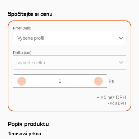
Spočítejte si cenu
Profil (mm)
Vyberte profil
Délka (cm)
Vyberte délku
−
+
ks
-
Kč bez DPH
-
Kč s DPH
Popis produktu
Terasová prkna