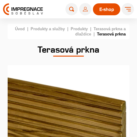
E-shop
Úvod
|
Produkty a služby
|
Produkty
|
Terasová prkna a
dlaždice
|
Terasová prkna
Terasová prkna