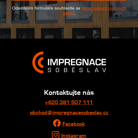
Odesláním formuláře souhlasíte se
zpracováním osobních
údajů
.
Kontaktujte nás
+420 381 507 111
obchod@impregnacesobeslav.cz
Facebook
Instagram