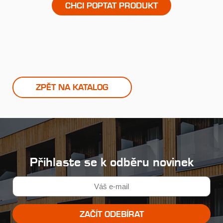
CHCI POPTAT PRODUKT
ZPĚT NA KATALOG
Přihlaste se k odběru novinek
ZAČÍT ODEBÍRAT