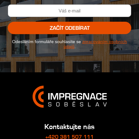
ZAČÍT ODEBÍRAT
Odesláním formuláře souhlasíte se
zpracováním osobních
údajů
.
Kontaktujte nás
+420 381 507 111