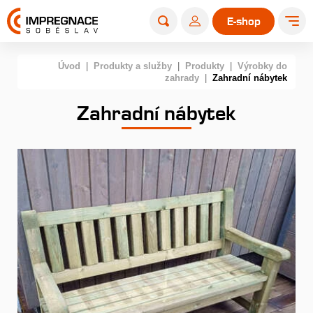
E-shop
Úvod
|
Produkty a služby
|
Produkty
|
Výrobky do
zahrady
|
Zahradní nábytek
Zahradní nábytek