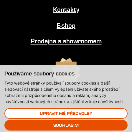
Kontakty
E-shop
Prodejna s showroomem
Používáme soubory cookies
Tyto webové stránky používají soubory cookies a další
sledovací nástroje s cílem vylepšení uživatelského prostředí,
zobrazení přizpůsobeného obsahu a reklam, analýzy
návštěvnosti webových stránek a zjištění zdroje návštěvnosti.
Copyright © 2020-2026, Impregnace Soběslav, Všechna práva
vyhrazena.
UPRAVIT MÉ PŘEDVOLBY
SOUHLASÍM
Created by