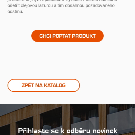
ošetřit olejovou lazurou a tím dosáhnou požadovaného
odstínu.
CHCI POPTAT PRODUKT
ZPĚT NA KATALOG
Přihlaste se k odběru novinek