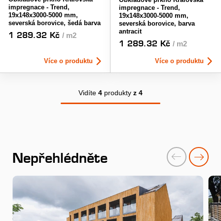
impregnace - Trend,
impregnace - Trend,
19x148x3000-5000 mm,
19x148x3000-5000 mm,
severská borovice, šedá barva
severská borovice, barva
antracit
1 289.32 Kč
/ m2
1 289.32 Kč
/ m2
Více o produktu
Více o produktu
Vidíte
4
produkty
z 4
Nepřehlédněte