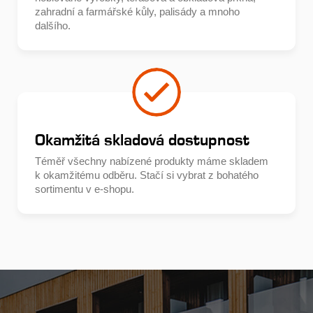
zahradní a farmářské kůly, palisády a mnoho
dalšího.
Okamžitá skladová dostupnost
Téměř všechny nabízené produkty máme skladem
k okamžitému odběru. Stačí si vybrat z bohatého
sortimentu v e-shopu.