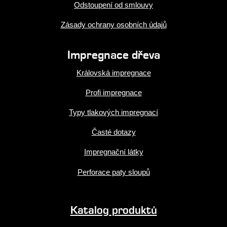
Odstoupení od smlouvy
Zásady ochrany osobních údajů
Impregnace dřeva
Královská impregnace
Profi impregnace
Typy tlakových impregnací
Časté dotazy
Impregnační látky
Perforace paty sloupů
Katalog produktů