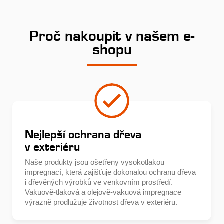
Proč nakoupit v našem e-
shopu
Nejlepší ochrana dřeva
v exteriéru
Naše produkty jsou ošetřeny vysokotlakou
impregnací, která zajišťuje dokonalou ochranu dřeva
i dřevěných výrobků ve venkovním prostředí.
Vakuově-tlaková a olejově-vakuová impregnace
výrazně prodlužuje životnost dřeva v exteriéru.