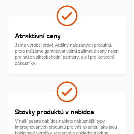
Atraktivní ceny
Jsme výrobci drtivé většiny nabízených produktů,
proto můžeme garantovat velmi zajímavé ceny nejen
pro naše velkoobchodní partnery, ale i pro koncové
zákazníky.
Stovky produktů v nabídce
V naší pestré nabídce najdete nejrůznější typy
impregnovaných produktů pro váš exteriér, jako jsou
hoblované výrobky, terasová a obkladová prkna,