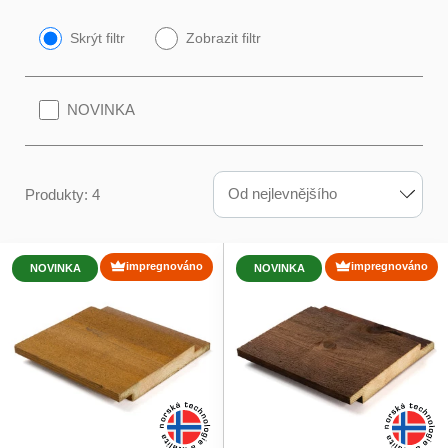
Skrýt filtr
Zobrazit filtr
NOVINKA
Od nejlevnějšího
Produkty: 4
impregnováno
impregnováno
NOVINKA
NOVINKA