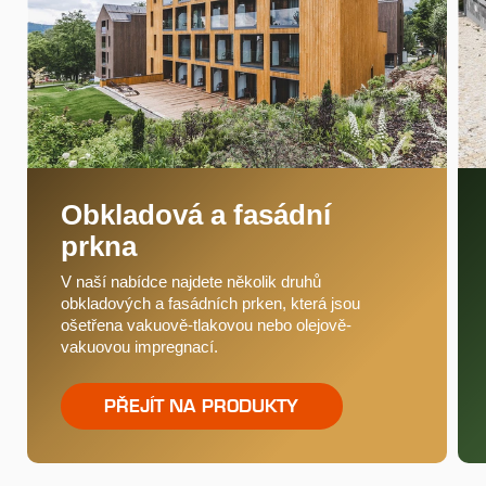
Obkladová a fasádní
prkna
V naší nabídce najdete několik druhů
obkladových a fasádních prken, která jsou
ošetřena vakuově-tlakovou nebo olejově-
vakuovou impregnací.
PŘEJÍT NA PRODUKTY