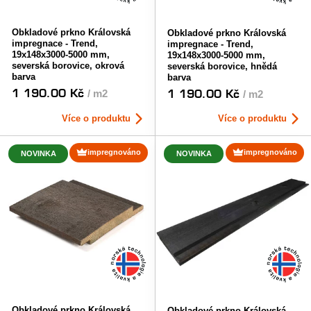
Obkladové prkno Královská
Obkladové prkno Královská
impregnace - Trend,
impregnace - Trend,
19x148x3000-5000 mm,
19x148x3000-5000 mm,
severská borovice, okrová
severská borovice, hnědá
barva
barva
1 190.00 Kč
1 190.00 Kč
/ m2
/ m2
Více o produktu
Více o produktu
impregnováno
impregnováno
NOVINKA
NOVINKA
Obkladové prkno Královská
Obkladové prkno Královská