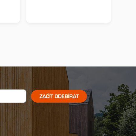
ZAČÍT ODEBÍRAT