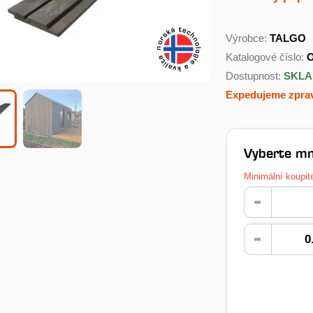
Výrobce:
TALGO
Katalogové číslo:
Dostupnost:
SKL
Expedujeme zprav
Vyberte mn
Minimální koupit