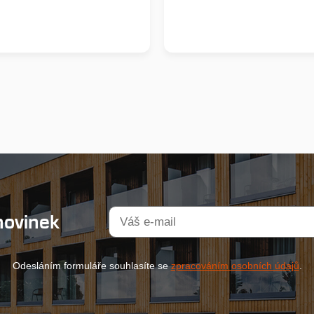
novinek
Odesláním formuláře souhlasíte se
zpracováním osobních údajů
.