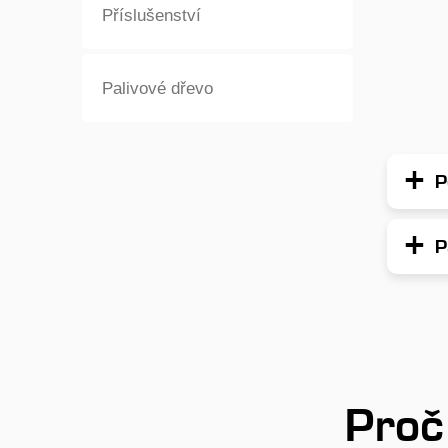
Příslušenství
Palivové dřevo
P
P
Proč