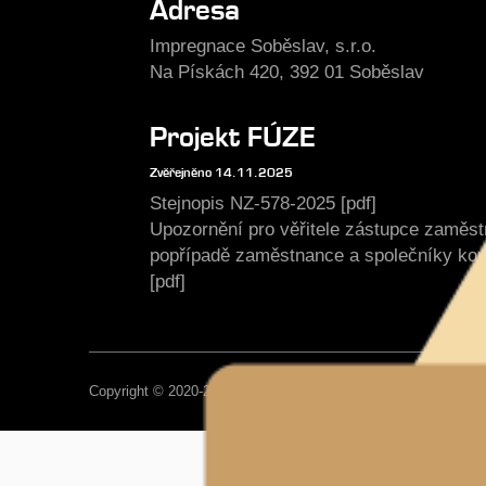
Adresa
Impregnace Soběslav, s.r.o.
Na Pískách 420, 392 01 Soběslav
Projekt FÚZE
Zvěřejněno 14.11.2025
Stejnopis NZ-578-2025 [pdf]
Upozornění pro věřitele zástupce zaměs
popřípadě zaměstnance a společníky ko
[pdf]
Copyright © 2020-2026, Impregnace Soběslav, Všechna práva 