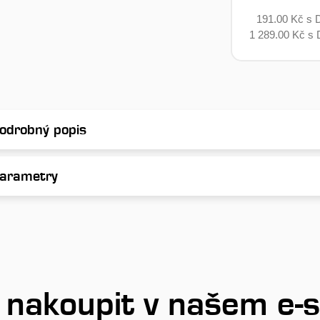
191.00 Kč s 
1 289.00 Kč s
odrobný popis
arametry
 nakoupit v našem e-