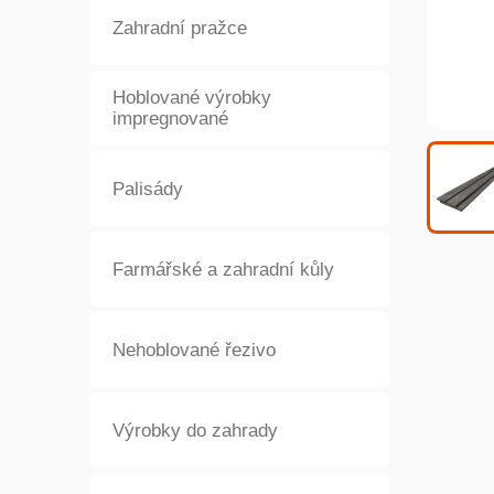
Zahradní pražce
Hoblované výrobky
impregnované
Palisády
Farmářské a zahradní kůly
Nehoblované řezivo
Výrobky do zahrady