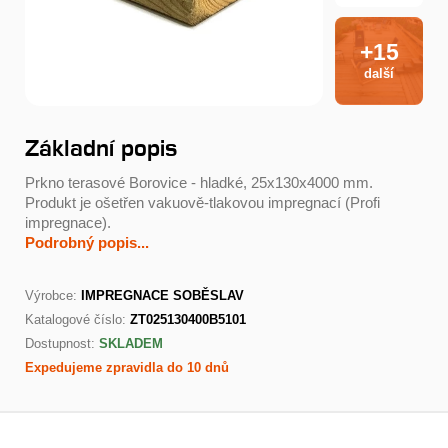
+15
další
Základní popis
Prkno terasové Borovice - hladké, 25x130x4000 mm.
Produkt je ošetřen vakuově-tlakovou impregnací (Profi
impregnace).
Podrobný popis...
Výrobce:
IMPREGNACE SOBĚSLAV
Katalogové číslo:
ZT025130400B5101
Dostupnost:
SKLADEM
Expedujeme zpravidla do 10 dnů