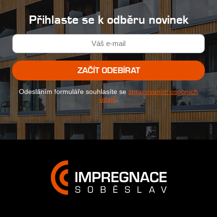
Přihlaste se k odběru novinek
ZAČÍT ODEBÍRAT
Odesláním formuláře souhlasíte se
zpracováním osobních
údajů
.