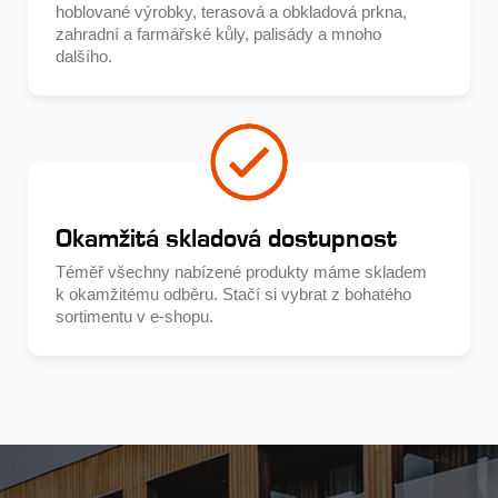
hoblované výrobky, terasová a obkladová prkna,
zahradní a farmářské kůly, palisády a mnoho
dalšího.
Okamžitá skladová dostupnost
Téměř všechny nabízené produkty máme skladem
k okamžitému odběru. Stačí si vybrat z bohatého
sortimentu v e-shopu.