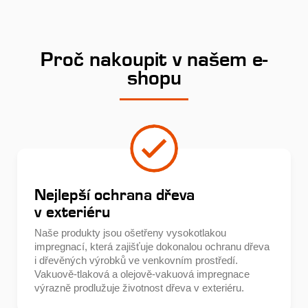
Proč nakoupit v našem e-
shopu
Nejlepší ochrana dřeva
v exteriéru
Naše produkty jsou ošetřeny vysokotlakou
impregnací, která zajišťuje dokonalou ochranu dřeva
i dřevěných výrobků ve venkovním prostředí.
Vakuově-tlaková a olejově-vakuová impregnace
výrazně prodlužuje životnost dřeva v exteriéru.