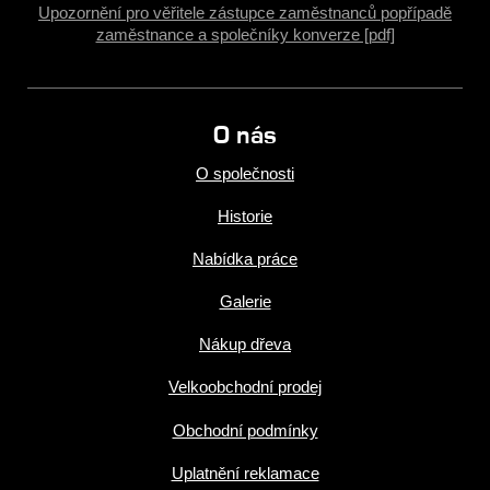
Upozornění pro věřitele zástupce zaměstnanců popřípadě
zaměstnance a společníky konverze [pdf]
O nás
O společnosti
Historie
Nabídka práce
Galerie
Nákup dřeva
Velkoobchodní prodej
Obchodní podmínky
Uplatnění reklamace