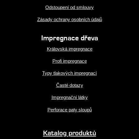
Odstoupení od smlouvy
Zásady ochrany osobních údajů
Impregnace dřeva
Královská impregnace
Profi impregnace
Typy tlakových impregnací
Časté dotazy
Impregnační látky
Perforace paty sloupů
Katalog produktů