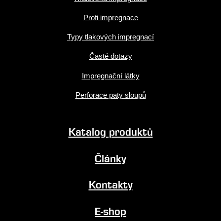
Profi impregnace
Typy tlakových impregnací
Časté dotazy
Impregnační látky
Perforace paty sloupů
Katalog produktů
Články
Kontakty
E-shop