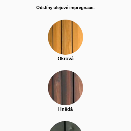
Odstíny olejové impregnace:
Okrová
Hnědá