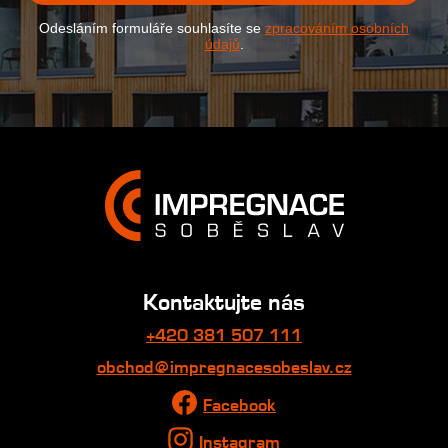
Odesláním formuláře souhlasíte se
zpracováním osobních
údajů
.
Kontaktujte nás
+420 381 507 111
obchod@impregnacesobeslav.cz
Facebook
Instagram