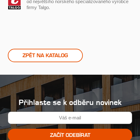
od největšího norského specializovaného výrobce
firmy Talgo.
ZPĚT NA KATALOG
Přihlaste se k odběru novinek
ZAČÍT ODEBÍRAT