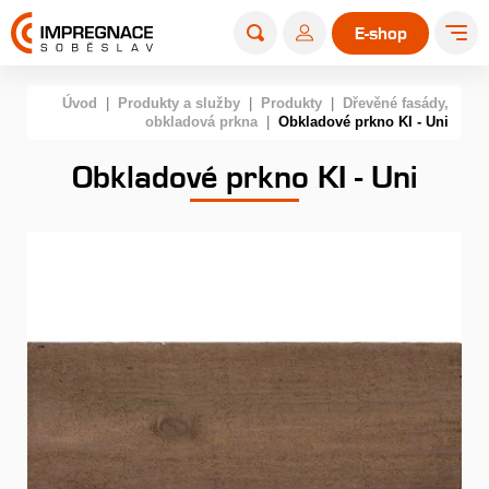
E-shop
Úvod
|
Produkty a služby
|
Produkty
|
Dřevěné fasády,
obkladová prkna
|
Obkladové prkno KI - Uni
Obkladové prkno KI - Uni