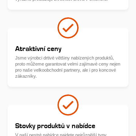
Atraktivní ceny
Jsme výrobci drtivé většiny nabízených produktů,
proto můžeme garantovat velmi zajímavé ceny nejen
pro naše velkoobchodní partnery, ale i pro koncové
zákazníky.
Stovky produktů v nabídce
V naší pestré nabídce najdete nejrůznější typy