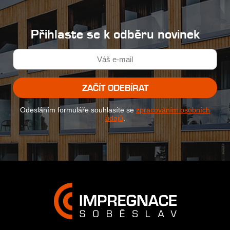
Přihlaste se k odběru novinek
ZAČÍT ODEBÍRAT
Odesláním formuláře souhlasíte se
zpracováním osobních
údajů
.