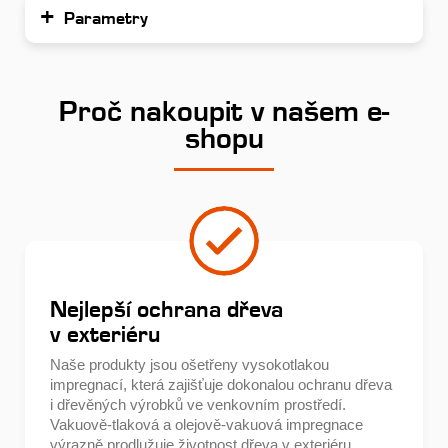
Parametry
Proč nakoupit v našem e-
shopu
Nejlepší ochrana dřeva
v exteriéru
Naše produkty jsou ošetřeny vysokotlakou
impregnací, která zajišťuje dokonalou ochranu dřeva
i dřevěných výrobků ve venkovním prostředí.
Vakuově-tlaková a olejově-vakuová impregnace
výrazně prodlužuje životnost dřeva v exteriéru.