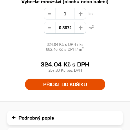
Vyberte množství (plochu nebo balení)
ks
2
m
324.04 Kč s DPH / ks
2
882.46 Kč s DPH / m
324.04 Kč
s DPH
267.80 Kč
bez DPH
PŘIDAT DO KOŠÍKU
Podrobný popis