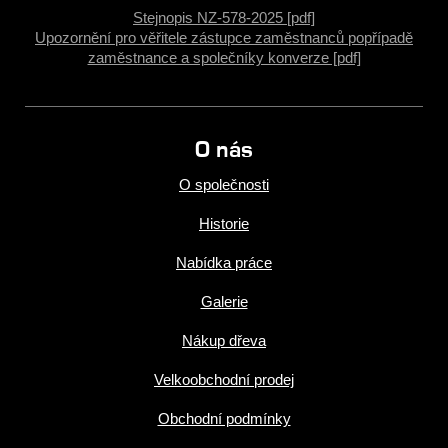
Stejnopis NZ-578-2025 [pdf]
Upozornění pro věřitele zástupce zaměstnanců popřípadě
zaměstnance a společníky konverze [pdf]
O nás
O společnosti
Historie
Nabídka práce
Galerie
Nákup dřeva
Velkoobchodní prodej
Obchodní podmínky