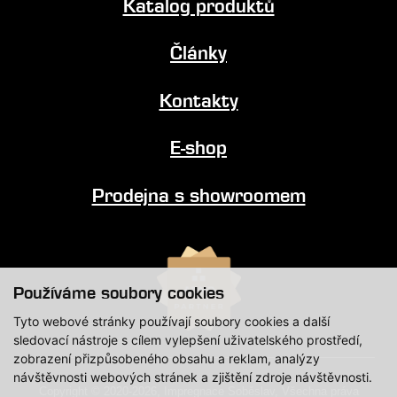
Katalog produktů
Články
Kontakty
E-shop
Prodejna s showroomem
Používáme soubory cookies
Tyto webové stránky používají soubory cookies a další
sledovací nástroje s cílem vylepšení uživatelského prostředí,
zobrazení přizpůsobeného obsahu a reklam, analýzy
návštěvnosti webových stránek a zjištění zdroje návštěvnosti.
Copyright © 2020-2026, Impregnace Soběslav, Všechna práva