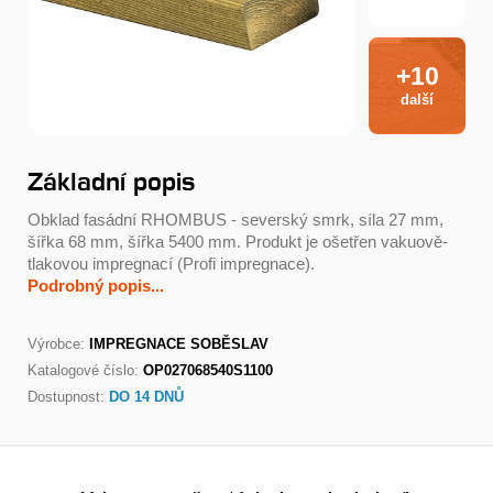
+10
další
Základní popis
Obklad fasádní RHOMBUS - severský smrk, síla 27 mm,
šířka 68 mm, šířka 5400 mm. Produkt je ošetřen vakuově-
tlakovou impregnací (Profi impregnace).
Podrobný popis...
Výrobce:
IMPREGNACE SOBĚSLAV
Katalogové číslo:
OP027068540S1100
Dostupnost:
DO 14 DNŮ