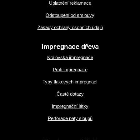
Uplatnění reklamace
Odstoupení od smlouvy
Zásady ochrany osobních údajů
Impregnace dřeva
Královská impregnace
Profi impregnace
Typy tlakových impregnací
Časté dotazy
Impregnační látky
Perforace paty sloupů