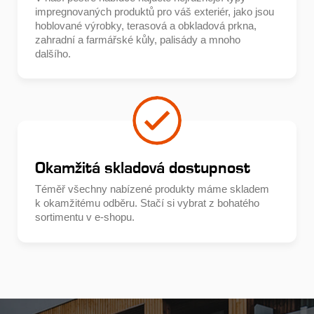
impregnovaných produktů pro váš exteriér, jako jsou
hoblované výrobky, terasová a obkladová prkna,
zahradní a farmářské kůly, palisády a mnoho
dalšího.
Okamžitá skladová dostupnost
Téměř všechny nabízené produkty máme skladem
k okamžitému odběru. Stačí si vybrat z bohatého
sortimentu v e-shopu.